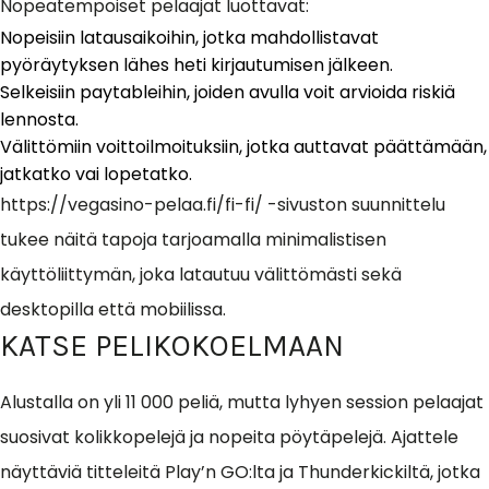
Nopeatempoiset pelaajat luottavat:
Nopeisiin latausaikoihin, jotka mahdollistavat
pyöräytyksen lähes heti kirjautumisen jälkeen.
Selkeisiin paytableihin, joiden avulla voit arvioida riskiä
lennosta.
Välittömiin voittoilmoituksiin, jotka auttavat päättämään,
jatkatko vai lopetatko.
https://vegasino-pelaa.fi/fi-fi/
-sivuston suunnittelu
tukee näitä tapoja tarjoamalla minimalistisen
käyttöliittymän, joka latautuu välittömästi sekä
desktopilla että mobiilissa.
KATSE PELIKOKOELMAAN
Alustalla on yli 11 000 peliä, mutta lyhyen session pelaajat
suosivat kolikkopelejä ja nopeita pöytäpelejä. Ajattele
näyttäviä titteleitä Play’n GO:lta ja Thunderkickiltä, jotka