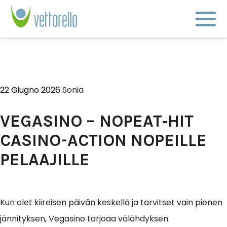
22 Giugno 2026
Sonia
VEGASINO – NOPEAT‑HIT
CASINO-ACTION NOPEILLE
PELAAJILLE
Kun olet kiireisen päivän keskellä ja tarvitset vain pienen
jännityksen, Vegasino tarjoaa välähdyksen