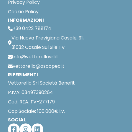
Privacy Policy
Cookie Policy
INFORMAZIONI
+39 0422 788174
Via Nuova Trevigiana Casale, 91,
31032 Casale Sul Sile TV
info@vettorellosrl.it
vettorello@ascopec.it
RIFERIMENTI
Vettorello Srl Società Benefit
P.IVA: 03497390264
Cod. REA: TV-277179
Cap.Sociale: 100.000€ i.v.
SOCIAL