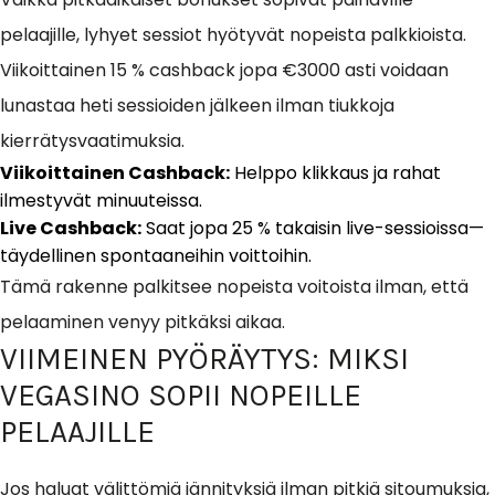
pelaajille, lyhyet sessiot hyötyvät nopeista palkkioista.
Viikoittainen 15 % cashback jopa €3000 asti voidaan
lunastaa heti sessioiden jälkeen ilman tiukkoja
kierrätysvaatimuksia.
Viikoittainen Cashback:
Helppo klikkaus ja rahat
ilmestyvät minuuteissa.
Live Cashback:
Saat jopa 25 % takaisin live-sessioissa—
täydellinen spontaaneihin voittoihin.
Tämä rakenne palkitsee nopeista voitoista ilman, että
pelaaminen venyy pitkäksi aikaa.
VIIMEINEN PYÖRÄYTYS: MIKSI
VEGASINO SOPII NOPEILLE
PELAAJILLE
Jos haluat välittömiä jännityksiä ilman pitkiä sitoumuksia,