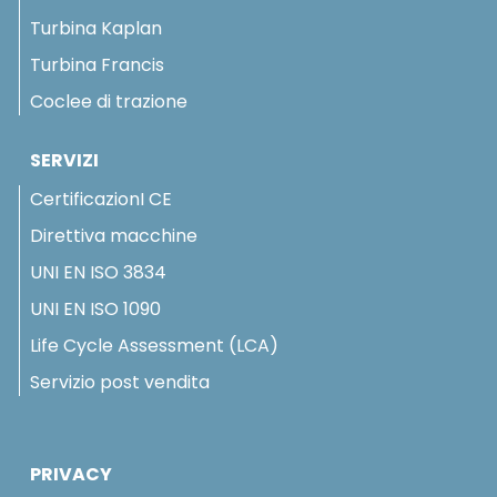
Turbina Kaplan
Turbina Francis
Coclee di trazione
SERVIZI
CertificazionI CE
Direttiva macchine
UNI EN ISO 3834
UNI EN ISO 1090
Life Cycle Assessment (LCA)
Servizio post vendita
PRIVACY