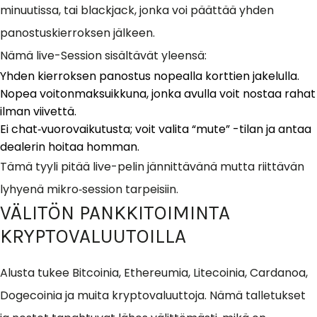
minuutissa, tai blackjack, jonka voi päättää yhden
panostuskierroksen jälkeen.
Nämä live-Session sisältävät yleensä:
Yhden kierroksen panostus nopealla korttien jakelulla.
Nopea voitonmaksuikkuna, jonka avulla voit nostaa rahat
ilman viivettä.
Ei chat‑vuorovaikutusta; voit valita “mute” -tilan ja antaa
dealerin hoitaa homman.
Tämä tyyli pitää live-pelin jännittävänä mutta riittävän
lyhyenä mikro‑session tarpeisiin.
VÄLITÖN PANKKITOIMINTA
KRYPTOVALUUTOILLA
Alusta tukee Bitcoinia, Ethereumia, Litecoinia, Cardanoa,
Dogecoinia ja muita kryptovaluuttoja. Nämä talletukset