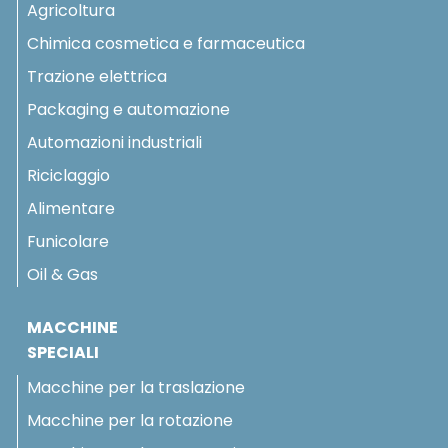
Agricoltura
Chimica cosmetica e farmaceutica
Trazione elettrica
Packaging e automazione
Automazioni industriali
Riciclaggio
Alimentare
Funicolare
Oil & Gas
MACCHINE
SPECIALI
Macchine per la traslazione
Macchine per la rotazione